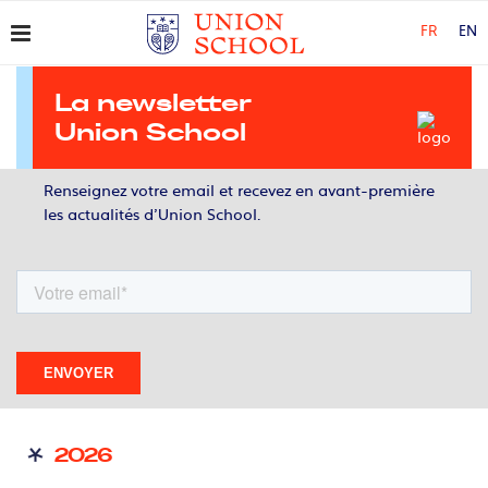
FR
EN
La newsletter
Union School
Renseignez votre email et recevez en avant-première
les actualités d’Union School.
2026