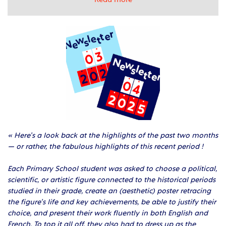
« Here’s a look back at the highlights of the past two months
— or rather, the fabulous highlights of this recent period !
Each Primary School student was asked to choose a political,
scientific, or artistic figure connected to the historical periods
studied in their grade, create an (aesthetic) poster retracing
the figure’s life and key achievements, be able to justify their
choice, and present their work fluently in both English and
French. To top it all off, they also had to dress up as the