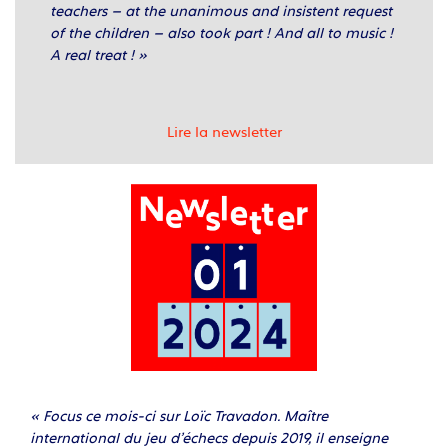
teachers – at the unanimous and insistent request
of the children – also took part ! And all to music !
A real treat ! »
Lire la newsletter
« Focus ce mois-ci sur Loïc Travadon. Maître
international du jeu d’échecs depuis 2019, il enseigne