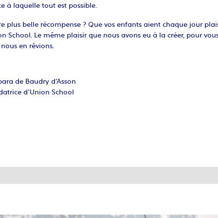
e à laquelle tout est possible.
e plus belle récompense ? Que vos enfants aient chaque jour plais
n School. Le même plaisir que nous avons eu à la créer, pour vous
nous en rêvions.
bara de Baudry d’Asson
datrice d’Union School