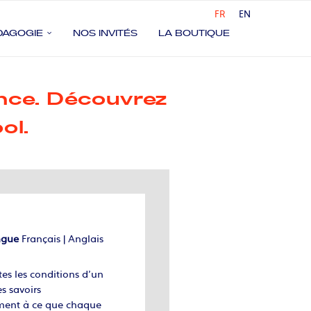
FR
EN
DAGOGIE
NOS INVITÉS
LA BOUTIQUE
ance. Découvrez
ol.
ingue
Français | Anglais
es les conditions d’un
s savoirs
lement à ce que chaque