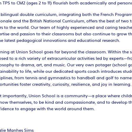
 TPS to CM2 (ages 2 to 11) flourish both academically and persona
 bilingual double curriculum, integrating both the French Progra
onale and the British National Curriculum, offers the best of two 
s to the world. Our team of highly experienced and caring teache
rtise and passion to their classrooms but also continue to grow t
he latest pedagogical innovations and educational research.
ning at Union School goes far beyond the classroom. Within the s
sed to a rich variety of extracurricular activities led by experts—
losophy to drama, art, and music. Our very own potager (school g
ainability to life, while our dedicated sports coach introduces stu
iplines, from tennis and gymnastics to handball and golf to name
rtunities foster creativity, curiosity, resilience, and joy in learning.
t importantly, Union School is a community—a place where childre
know themselves, to be kind and compassionate, and to develop th
fidence to engage with the world around them.
alie Manhes Sims