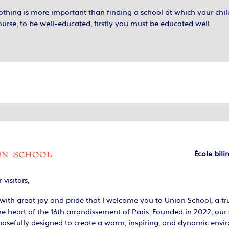
nothing is more important than finding a school at which your chil
urse, to be well-educated, firstly you must be educated well.
École bil
 visitors,
s with great joy and pride that I welcome you to Union School, a 
he heart of the 16th arrondissement of Paris. Founded in 2022, our
posefully designed to create a warm, inspiring, and dynamic envi