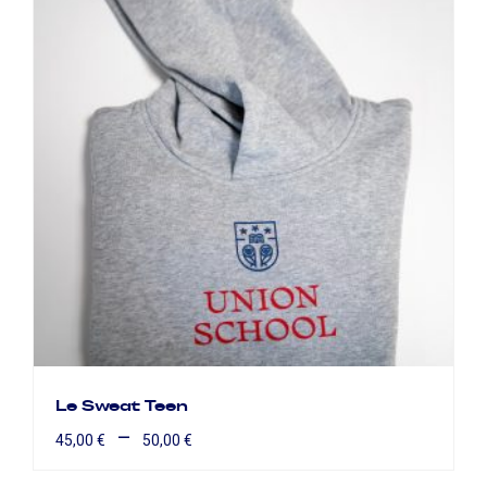
Le Sweat Teen
–
45,00
€
50,00
€