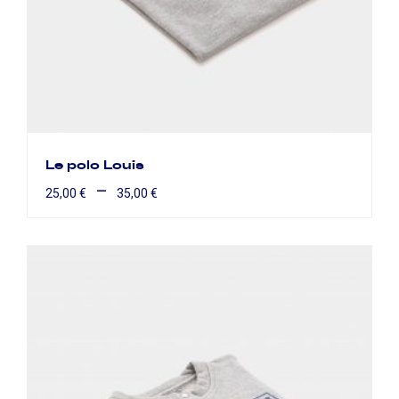
Le polo Louis
–
25,00
€
35,00
€