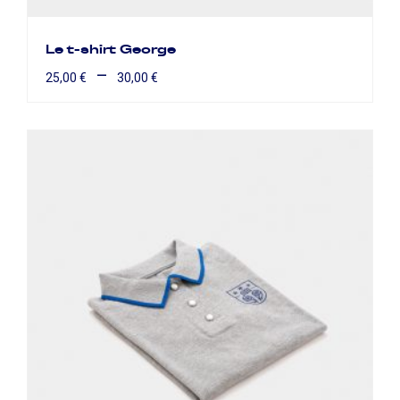
Le t-shirt George
–
25,00
€
30,00
€