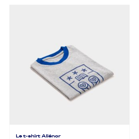
Le t-shirt Aliénor