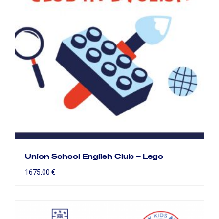
Union School English Club – Lego
1675,00
€