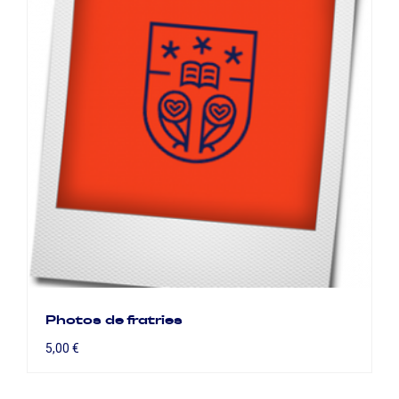
Photos de fratries
5,00
€