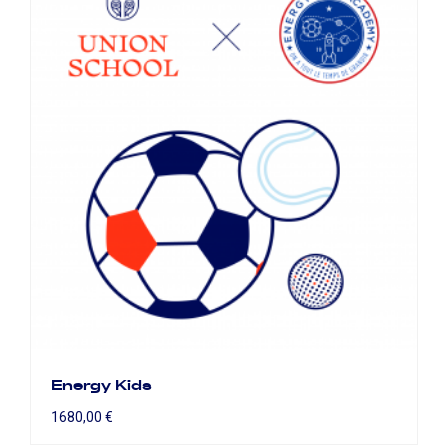
Energy Kids
1680,00
€