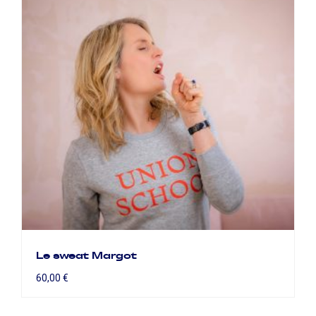
Le sweat Margot
60,00
€