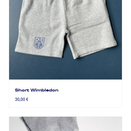
Short Wimbledon
30,00
€