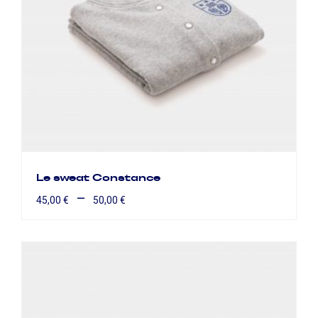
Le sweat Constance
–
45,00
€
50,00
€