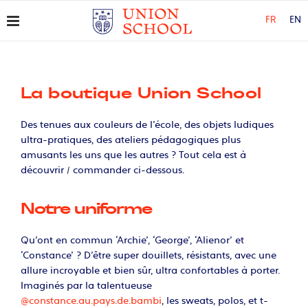
FR
EN
La boutique Union School
Des tenues aux couleurs de l’école, des objets ludiques
ultra-pratiques, des ateliers pédagogiques plus
amusants les uns que les autres ? Tout cela est à
découvrir / commander ci-dessous.
Notre uniforme
Qu’ont en commun ‘Archie’, ‘George’, ‘Alienor’ et
‘Constance’ ? D’être super douillets, résistants, avec une
allure incroyable et bien sûr, ultra confortables à porter.
Imaginés par la talentueuse
@constance.au.pays.de.bambi
, les sweats, polos, et t-