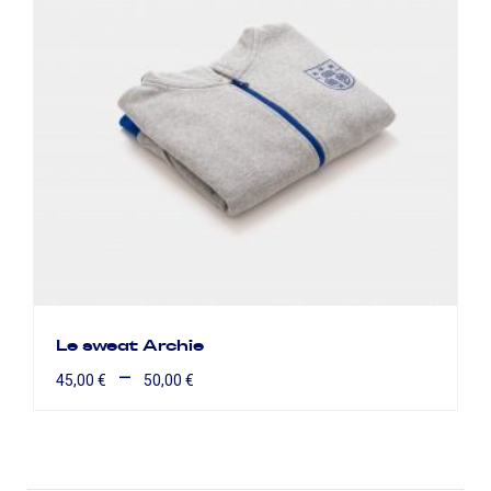
Le sweat Archie
–
45,00
€
50,00
€