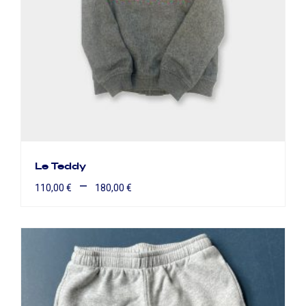
Le Teddy
–
110,00
€
180,00
€