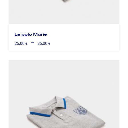
Le polo Marie
–
25,00
€
35,00
€