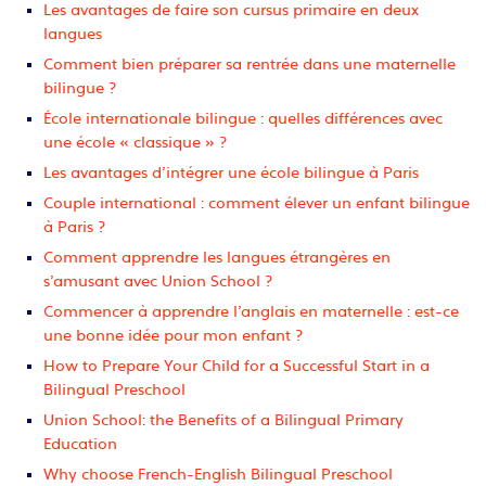
Les avantages de faire son cursus primaire en deux
langues
Comment bien préparer sa rentrée dans une maternelle
bilingue ?
École internationale bilingue : quelles différences avec
une école « classique » ?
Les avantages d’intégrer une école bilingue à Paris
Couple international : comment élever un enfant bilingue
à Paris ?
Comment apprendre les langues étrangères en
s’amusant avec Union School ?
Commencer à apprendre l’anglais en maternelle : est-ce
une bonne idée pour mon enfant ?
How to Prepare Your Child for a Successful Start in a
Bilingual Preschool
Union School: the Benefits of a Bilingual Primary
Education
Why choose French-English Bilingual Preschool