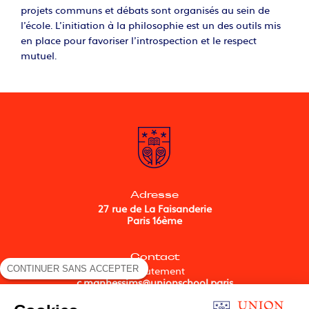
projets communs et débats sont organisés au sein de
l’école. L’initiation à la philosophie est un des outils mis
en place pour favoriser l’introspection et le respect
mutuel.
Adresse
27 rue de La Faisanderie
Paris 16ème
Contact
CONTINUER SANS ACCEPTER
Recrutement
c.manhessims@unionschool.paris