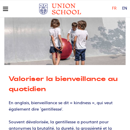
FR
EN
Valoriser la bienveillance au
quotidien
En anglais, bienveillance se dit « kindness », qui veut
également dire ‘gentillesse’.
Souvent dévalorisée, la gentillesse a pourtant pour
antonymes la brutalité, la dureté, la grossièreté et la